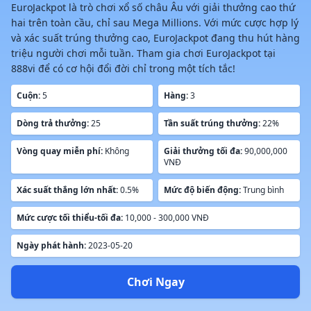
EuroJackpot là trò chơi xổ số châu Âu với giải thưởng cao thứ
hai trên toàn cầu, chỉ sau Mega Millions. Với mức cược hợp lý
và xác suất trúng thưởng cao, EuroJackpot đang thu hút hàng
triệu người chơi mỗi tuần. Tham gia chơi EuroJackpot tại
888vi để có cơ hội đổi đời chỉ trong một tích tắc!
Cuộn:
5
Hàng:
3
Dòng trả thưởng:
25
Tần suất trúng thưởng:
22%
Vòng quay miễn phí:
Không
Giải thưởng tối đa:
90,000,000
VNĐ
Xác suất thắng lớn nhất:
0.5%
Mức độ biến động:
Trung bình
Mức cược tối thiểu-tối đa:
10,000 - 300,000 VNĐ
Ngày phát hành:
2023-05-20
Chơi Ngay