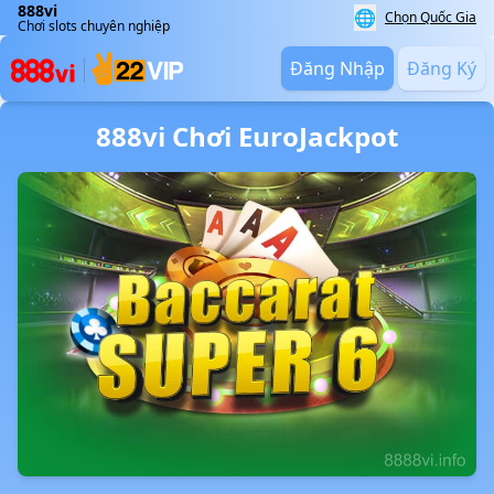
888vi
🌐
Chọn Quốc Gia
Chơi slots chuyên nghiệp
Đăng Nhập
Đăng Ký
888vi Chơi EuroJackpot