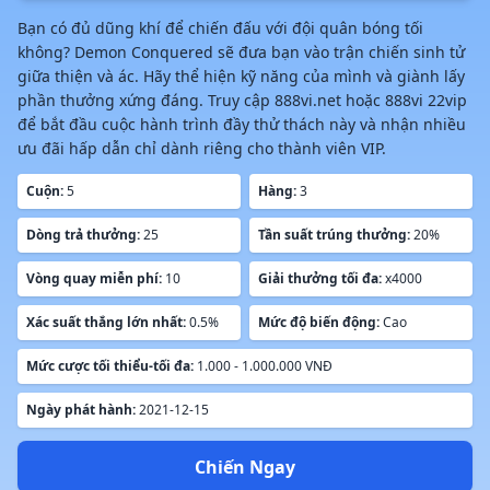
Bạn có đủ dũng khí để chiến đấu với đội quân bóng tối
không? Demon Conquered sẽ đưa bạn vào trận chiến sinh tử
giữa thiện và ác. Hãy thể hiện kỹ năng của mình và giành lấy
phần thưởng xứng đáng. Truy cập 888vi.net hoặc 888vi 22vip
để bắt đầu cuộc hành trình đầy thử thách này và nhận nhiều
ưu đãi hấp dẫn chỉ dành riêng cho thành viên VIP.
Cuộn:
5
Hàng:
3
Dòng trả thưởng:
25
Tần suất trúng thưởng:
20%
Vòng quay miễn phí:
10
Giải thưởng tối đa:
x4000
Xác suất thắng lớn nhất:
0.5%
Mức độ biến động:
Cao
Mức cược tối thiểu-tối đa:
1.000 - 1.000.000 VNĐ
Ngày phát hành:
2021-12-15
Chiến Ngay