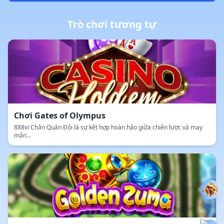
Trò chơi tương tự
Chơi Gates of Olympus
888vi Chắn Quân Đội là sự kết hợp hoàn hảo giữa chiến lược và may
mắn...