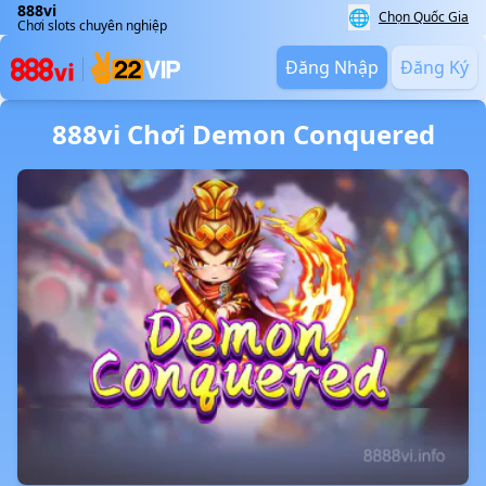
888vi
🌐
Chọn Quốc Gia
Chơi slots chuyên nghiệp
Đăng Nhập
Đăng Ký
888vi Chơi Demon Conquered